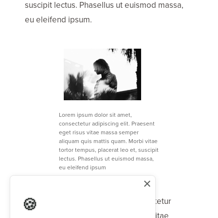
suscipit lectus. Phasellus ut euismod massa,
eu eleifend ipsum.
Lorem ipsum dolor sit amet,
consectetur adipiscing elit. Praesent
eget risus vitae massa semper
aliquam quis mattis quam. Morbi vitae
tortor tempus, placerat leo et, suscipit
lectus. Phasellus ut euismod massa,
eu eleifend ipsum
×
Lorem ipsum dolor sit amet, consectetur
adipiscing elit. Praesent eget risus vitae